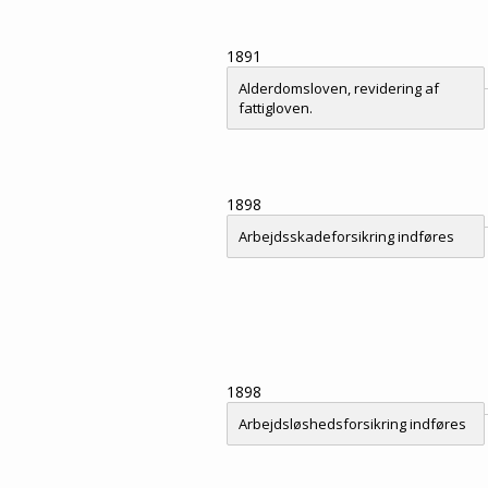
1891
Alderdomsloven, revidering af
fattigloven.
1898
Arbejdsskadeforsikring indføres
1898
Arbejdsløshedsforsikring indføres