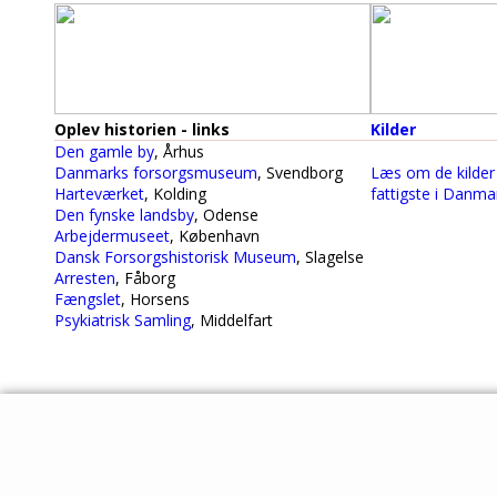
Oplev historien - links
Kilder
Den gamle by
, Århus
Danmarks forsorgsmuseum
, Svendborg
Læs om de kilder 
Harteværket
, Kolding
fattigste i Danmar
Den fynske landsby
, Odense
Arbejdermuseet
, København
Dansk Forsorgshistorisk Museum
, Slagelse
Arresten
, Fåborg
Fængslet
, Horsens
Psykiatrisk Samling
, Middelfart