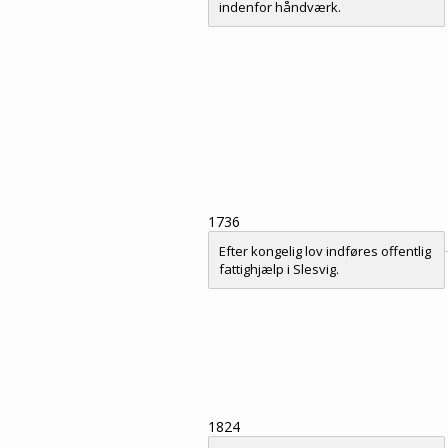
indenfor håndværk.
1736
Efter kongelig lov indføres offentlig
fattighjælp i Slesvig.
1824