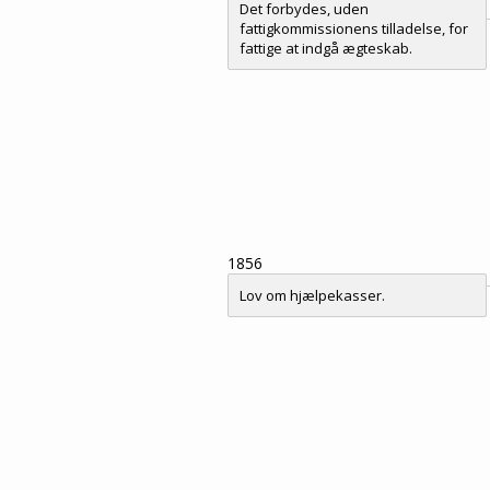
Det forbydes, uden
fattigkommissionens tilladelse, for
fattige at indgå ægteskab.
1856
Lov om hjælpekasser.