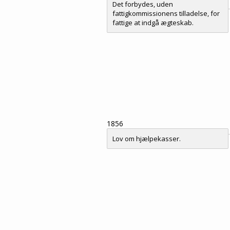
Det forbydes, uden
fattigkommissionens tilladelse, for
fattige at indgå ægteskab.
1856
Lov om hjælpekasser.