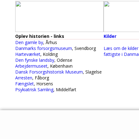
Oplev historien - links
Kilder
Den gamle by
, Århus
Danmarks forsorgsmuseum
, Svendborg
Læs om de kilder 
Harteværket
, Kolding
fattigste i Danmar
Den fynske landsby
, Odense
Arbejdermuseet
, København
Dansk Forsorgshistorisk Museum
, Slagelse
Arresten
, Fåborg
Fængslet
, Horsens
Psykiatrisk Samling
, Middelfart