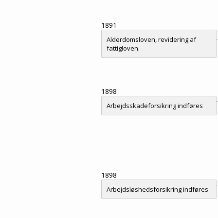
1891
Alderdomsloven, revidering af
fattigloven.
1898
Arbejdsskadeforsikring indføres
1898
Arbejdsløshedsforsikring indføres