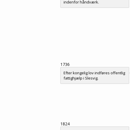
indenfor håndværk.
1736
Efter kongelig lov indføres offentlig
fattighjælp i Slesvig.
1824