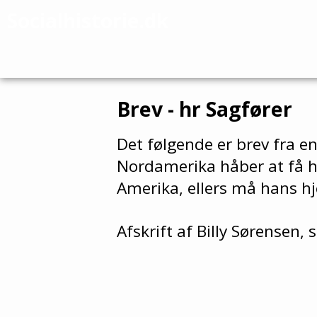
Socialhistorie.dk
Brev - hr Sagfører
Det følgende er brev fra e
Nordamerika håber at få h
Amerika, ellers må hans
Afskrift af Billy Sørensen, 