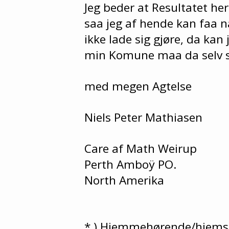
Jeg beder at Resultatet he
saa jeg af hende kan faa 
ikke lade sig gjøre, da kan
min Komune maa da selv s
med megen Agtelse
Niels Peter Mathiasen
Care af Math Weirup
Perth Amboÿ PO.
North Amerika
* ) Hjemmehørende/hjems